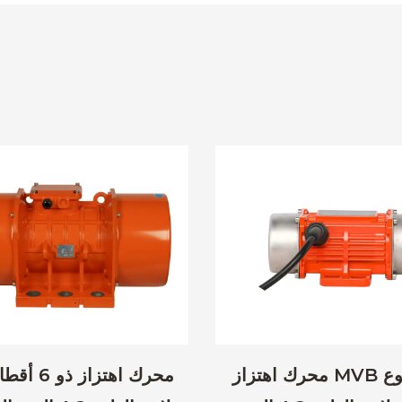
محرك اهتزاز MVB من النوع
محرك اهتزاز 