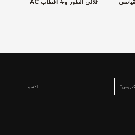
AC ثلاثي الطور و4 أقطاب