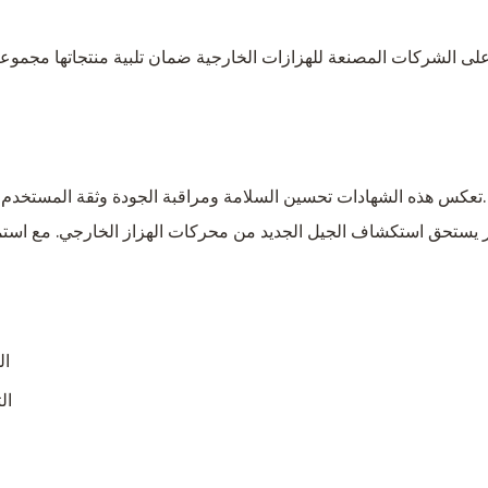
تعكس هذه الشهادات تحسين السلامة ومراقبة الجودة وثقة المستخدم - الاعتبارات المهمة لفرق المشتريات في جميع أنحاء العالم.
مر يستحق استكشاف الجيل الجديد من محركات الهزاز الخارجي. مع استمرا
ال
ال