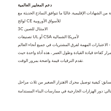
دعم المعايير العالمية
لوائح CE للأسواق الأوروبية
3C الامتثال للصين
تصنيفات UL أو CSA لأمريكا الشمالية
ر كفاءة قيادة القيادة وطول العمر ، هذه أداة واحدة حيث
تقدم الترقيات قيمة واضحة بمرور الوقت.
سابق: كيفية توصيل محرك الاهتزاز الصغير من ثلاث مراحل
تالي: دور الهزازات الخارجية في ممارسات البناء المستدامة