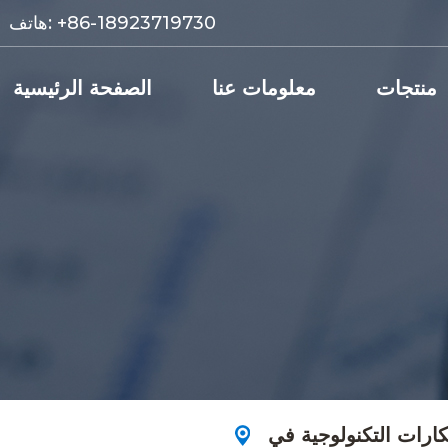
+86-18923719730
هاتف:
منتجات
معلومات عنا
الصفحة الرئيسية
تكارات التكنولوجية في