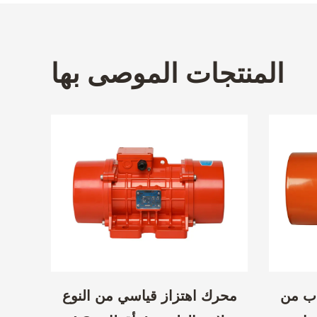
المنتجات الموصى بها
ذو 6 أقطاب من
محرك اهتزاز قياسي من النوع